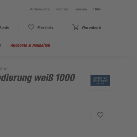
Vorteilskarte
Kontakt
Karriere
Hilfe
Konto
Merkliste
Warenkorb
e
Angebote & Neuheiten
0 ml
ndierung weiß 1000