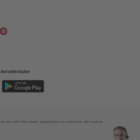
 herunterladen
ich auf den unter "Mein Markt" ausgewählten toom Baumarkt. Alle Angebote