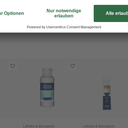
Lefranc & Bourgeois
Lefranc & Bourgeois