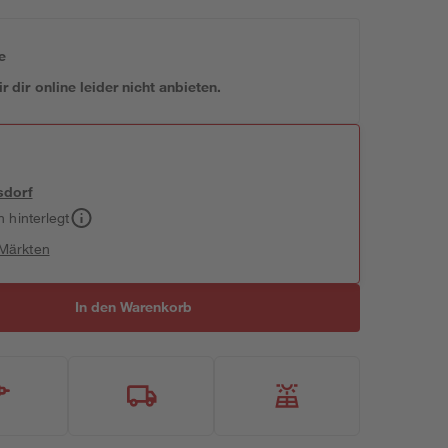
e
 dir online leider nicht anbieten.
sdorf
h hinterlegt
 Märkten
In den Warenkorb