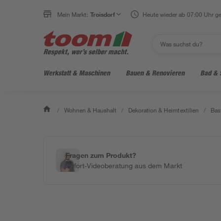
Mein Markt:
Troisdorf
Heute wieder ab 07:00 Uhr ge
Werkstatt & Maschinen
Bauen & Renovieren
Bad & 
/
Wohnen & Haushalt
/
Dekoration & Heimtextilien
/
Bas
Fragen zum Produkt?
Sofort-Videoberatung aus dem Markt