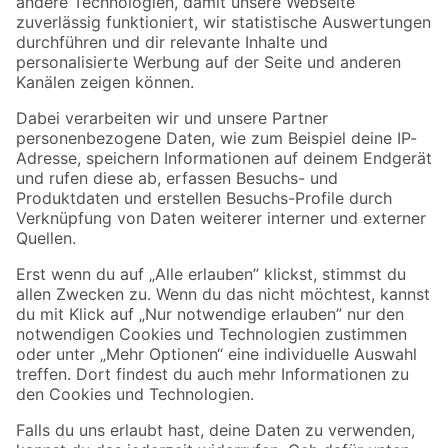
Zur Newsletter Anmeldung
Folge uns
Zahlungsarten
Versandarten
Sicher einkaufen
Jetzt die toom-App herunterladen