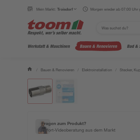
Mein Markt:
Troisdorf
Morgen wieder ab 07:00 Uhr 
Werkstatt & Maschinen
Bauen & Renovieren
Bad & 
/
Bauen & Renovieren
/
Elektroinstallation
/
Stecker, Ku
Fragen zum Produkt?
Sofort-Videoberatung aus dem Markt