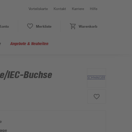
Vorteilskarte
Kontakt
Karriere
Hilfe
Konto
Merkliste
Warenkorb
e
Angebote & Neuheiten
e/IEC-Buchse
e
tage