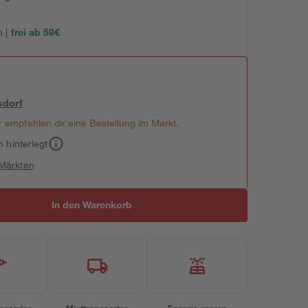
 |
frei ab 59€
sdorf
 empfehlen dir eine Bestellung im Markt.
h hinterlegt
 Märkten
In den Warenkorb