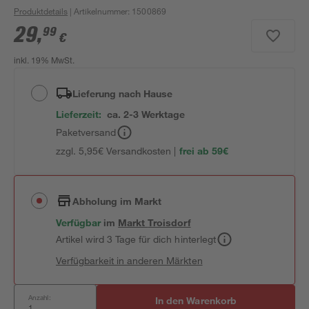
Produktdetails
| Artikelnummer
:
1500869
29
,
99
€
inkl. 19% MwSt.
Lieferung nach Hause
Lieferzeit:
ca. 2-3 Werktage
Paketversand
zzgl. 5,95€ Versandkosten |
frei ab 59€
Abholung im Markt
Verfügbar
im
Markt
Troisdorf
Artikel wird 3 Tage für dich hinterlegt
Verfügbarkeit in anderen Märkten
Anzahl:
In den Warenkorb