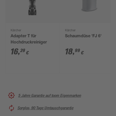
Kärcher
Kärcher
Adapter T für
Schaumdüse 'FJ 6'
Hochdruckreiniger
16
,
18
,
29
99
€
€
5 Jahre Garantie auf toom Eigenmarken
Sorglos, 90 Tage Umtauschgarantie