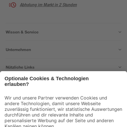
Abholung im Markt in 2 Stunden
Wissen & Service
Unternehmen
Nützliche Links
Bleib auf dem Laufenden mit unserem Newsletter
Der toom Newsletter: Keine Angebote und Aktionen mehr verpassen!
Zur Newsletter Anmeldung