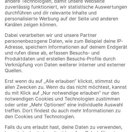
Zur Newsletter Anmeldung
Folge uns
Zahlungsarten
Versandarten
Sicher einkaufen
Jetzt die toom-App herunterladen