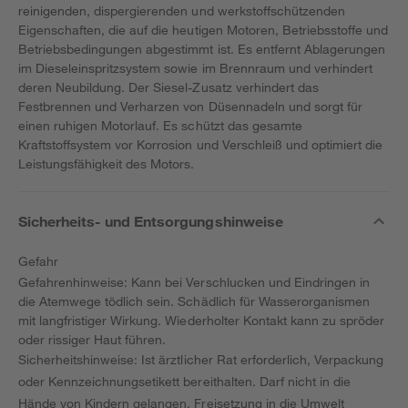
reinigenden, dispergierenden und werkstoffschützenden
Eigenschaften, die auf die heutigen Motoren, Betriebsstoffe und
Betriebsbedingungen abgestimmt ist. Es entfernt Ablagerungen
im Dieseleinspritzsystem sowie im Brennraum und verhindert
deren Neubildung. Der Siesel-Zusatz verhindert das
Festbrennen und Verharzen von Düsennadeln und sorgt für
einen ruhigen Motorlauf. Es schützt das gesamte
Kraftstoffsystem vor Korrosion und Verschleiß und optimiert die
Leistungsfähigkeit des Motors.
Sicherheits- und Entsorgungshinweise
Gefahr
Gefahrenhinweise: Kann bei Verschlucken und Eindringen in
die Atemwege tödlich sein. Schädlich für Wasserorganismen
mit langfristiger Wirkung. Wiederholter Kontakt kann zu spröder
oder rissiger Haut führen.
Sicherheitshinweise: Ist ärztlicher Rat erforderlich, Verpackung
oder Kennzeichnungsetikett bereithalten. Darf nicht in die
Hände von Kindern gelangen. Freisetzung in die Umwelt