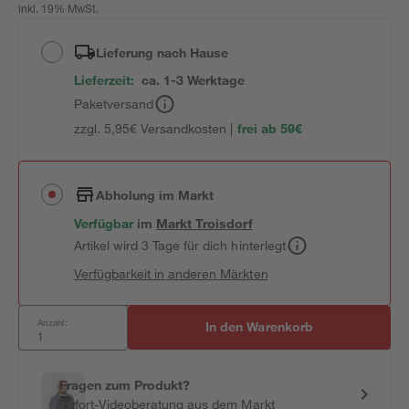
inkl. 19% MwSt.
Lieferung nach Hause
Lieferzeit:
ca. 1-3 Werktage
Paketversand
zzgl. 5,95€ Versandkosten |
frei ab 59€
Abholung im Markt
Verfügbar
im
Markt
Troisdorf
Artikel wird 3 Tage für dich hinterlegt
Verfügbarkeit in anderen Märkten
Anzahl:
In den Warenkorb
Fragen zum Produkt?
Sofort-Videoberatung aus dem Markt