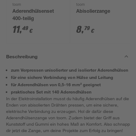
toom
toom
Aderendhülsenset
Abisolierzange
400-teilig
11
,
8
,
49
79
€
€
Beschreibung
zum Verpressen unisolierter und isolierter Aderendhülsen
für eine sichere Verbindung von Hülse und Leitung
für Aderendhülsen von 0,5-16 mm² geeignet
praktisches Set mit 140 Aderendhülsen
In der Elektroinstallation musst du häufig Aderendhülsen auf die
Enden von abisolierten Drähten pressen, um eine sichere,
elektrische Verbindung zu erzeugen. Hol dir dafür diese
Aderendhülsenzange von toom. Zudem bietet der Griff aus
Kunststoff und Gummi ein hohes Maß an Komfort. Also schnapp
dir jetzt die Zange, um deine Projekte zum Erfolg zu bringen!