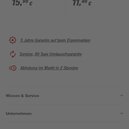
15
,
11
,
99
49
€
€
5 Jahre Garantie auf toom Eigenmarken
Sorglos, 90 Tage Umtauschgarantie
Abholung im Markt in 2 Stunden
Wissen & Service
Unternehmen