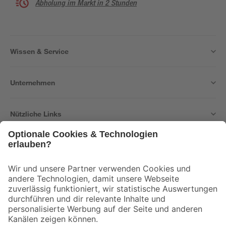
Abholung im Markt in 2 Stunden
Wissen & Service
Unternehmen
Nützliche Links
Bleib auf dem Laufenden mit unserem Newsletter
Der toom Newsletter: Keine Angebote und Aktionen mehr verpassen!
Zur Newsletter Anmeldung
Folge uns