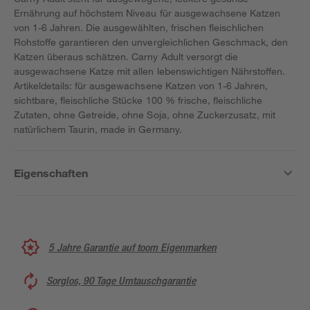
Ernährung auf höchstem Niveau für ausgewachsene Katzen
von 1-6 Jahren. Die ausgewählten, frischen fleischlichen
Rohstoffe garantieren den unvergleichlichen Geschmack, den
Katzen überaus schätzen. Carny Adult versorgt die
ausgewachsene Katze mit allen lebenswichtigen Nährstoffen.
Artikeldetails: für ausgewachsene Katzen von 1-6 Jahren,
sichtbare, fleischliche Stücke 100 % frische, fleischliche
Zutaten, ohne Getreide, ohne Soja, ohne Zuckerzusatz, mit
natürlichem Taurin, made in Germany.
Eigenschaften
5 Jahre Garantie auf toom Eigenmarken
Sorglos, 90 Tage Umtauschgarantie