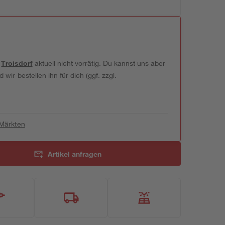
t
Troisdorf
aktuell nicht vorrätig. Du kannst uns aber
wir bestellen ihn für dich (ggf. zzgl.
 Märkten
Artikel anfragen