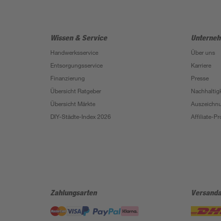
Wissen & Service
Unterne
Handwerksservice
Über uns
Entsorgungsservice
Karriere
Finanzierung
Presse
Übersicht Ratgeber
Nachhaltigk
Übersicht Märkte
Auszeichn
DIY-Städte-Index 2026
Affiliate-
Zahlungsarten
Versanda