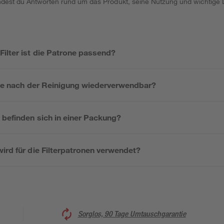
indest du Antworten rund um das Produkt, seine Nutzung und wichtige D
ilter ist die Patrone passend?
rone nach der Reinigung wiederverwendbar?
 befinden sich in einer Packung?
ird für die Filterpatronen verwendet?
Sorglos, 90 Tage Umtauschgarantie