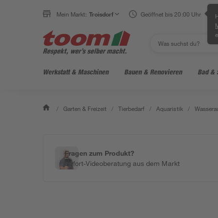
Mein Markt:
Troisdorf
Geöffnet bis 20:00 Uhr
H
e
Werkstatt & Maschinen
Bauen & Renovieren
Bad & 
/
Garten & Freizeit
/
Tierbedarf
/
Aquaristik
/
Wasserau
Fragen zum Produkt?
Sofort-Videoberatung aus dem Markt