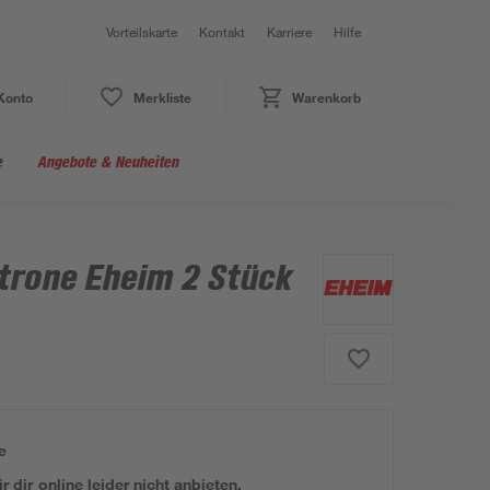
Vorteilskarte
Kontakt
Karriere
Hilfe
Konto
Merkliste
Warenkorb
e
Angebote & Neuheiten
patrone Eheim 2 Stück
e
 dir online leider nicht anbieten.