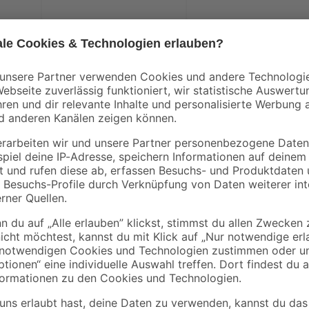
Mit diesen zwei Filterpatronen de
mechanisch reinigen. Sie bestehe
das Filtersystem "Air Filter” von 
Filterfläche. Durch die zusätzliche
wird eine biologische Klärung des 