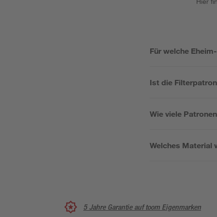
Hier f
Für welche Eheim-F
Ist die Filterpat
Wie viele Patronen
Welches Material w
5 Jahre Garantie auf toom Eigenmarken