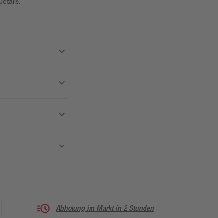
etails.
Abholung im Markt in 2 Stunden