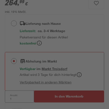
264
,
99
€
inkl. 19% MwSt.
Lieferung nach Hause
Lieferzeit:
ca. 3-4 Werktage
Paketversand für diesen Artikel
kostenfrei
Abholung im Markt
Verfügbar
im
Markt
Troisdorf
Artikel wird 3 Tage für dich hinterlegt
Verfügbarkeit in anderen Märkten
Anzahl:
In den Warenkorb