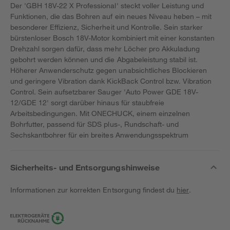
Der 'GBH 18V-22 X Professional' steckt voller Leistung und
Funktionen, die das Bohren auf ein neues Niveau heben – mit
besonderer Effizienz, Sicherheit und Kontrolle. Sein starker
bürstenloser Bosch 18V-Motor kombiniert mit einer konstanten
Drehzahl sorgen dafür, dass mehr Löcher pro Akkuladung
gebohrt werden können und die Abgabeleistung stabil ist.
Höherer Anwenderschutz gegen unabsichtliches Blockieren
und geringere Vibration dank KickBack Control bzw. Vibration
Control. Sein aufsetzbarer Sauger 'Auto Power GDE 18V-
12/GDE 12' sorgt darüber hinaus für staubfreie
Arbeitsbedingungen. Mit ONECHUCK, einem einzelnen
Bohrfutter, passend für SDS plus-, Rundschaft- und
Sechskantbohrer für ein breites Anwendungsspektrum
Sicherheits- und Entsorgungshinweise
Informationen zur korrekten Entsorgung findest du
hier
.