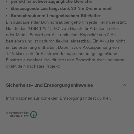
perfekt für schwer zugängliche Bereiche
überzeugende Leistung, dank 30 Nm Drehmoment
Bohrschrauber mit magnetischem Bit-Halter
Ein ausdauernder Bohrschrauber gehört in jede Heimwerkstatt.
Hol dir den 'GSR 12V-15 FC' von Bosch für Arbeiten in Holz
oder Metall. Er wird per Akku mit einer Kapazität von 2 Ah
betrieben und ist dadurch flexibel einsetzbar. Ein Akku ist nicht
im Lieferumfang enthalten. Dabei ist die Akkuspannung von
12 V klassisch für Elektrowerkzeuge und auf gelegentliche
Einsätze ausgelegt. Hol dir jetzt den Bohrschrauber und starte
direkt dein nächstes Projekt!
Sicherheits- und Entsorgungshinweise
Informationen zur korrekten Entsorgung findest du
hier
.