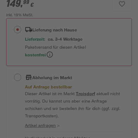
149
,
99
€
inkl. 19% MwSt.
Lieferung nach Hause
Lieferzeit:
ca. 3-4 Werktage
Paketversand für diesen Artikel
kostenfrei
Abholung im Markt
Auf Anfrage bestellbar
Dieser Artikel ist im Markt
Troisdorf
aktuell nicht
vorrätig. Du kannst uns aber eine Anfrage
schicken und wir bestellen ihn für dich (ggf. zzgl.
Transportkosten).
Artikel anfragen
>