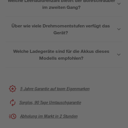
Welche Leerlaufdrehzahl bietet der Bohrschrauber
im zweiten Gang?
Über wie viele Drehmomentstufen verfügt das
Gerät?
Welche Ladegeräte sind für die Akkus dieses
Modells empfohlen?
5 Jahre Garantie auf toom Eigenmarken
Sorglos, 90 Tage Umtauschgarantie
Abholung im Markt in 2 Stunden