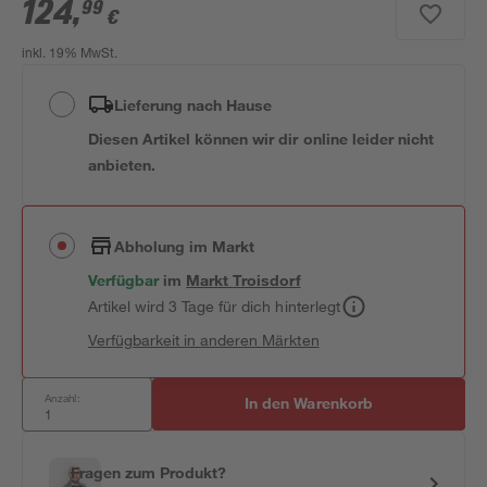
124
,
99
€
inkl. 19% MwSt.
Lieferung nach Hause
Diesen Artikel können wir dir online leider nicht
anbieten.
Abholung im Markt
Verfügbar
im
Markt
Troisdorf
Artikel wird 3 Tage für dich hinterlegt
Verfügbarkeit in anderen Märkten
Anzahl:
In den Warenkorb
Fragen zum Produkt?