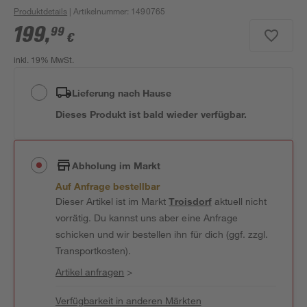
Produktdetails
| Artikelnummer
:
1490765
199
,
99
€
inkl. 19% MwSt.
Lieferung nach Hause
Dieses Produkt ist bald wieder verfügbar.
Abholung im Markt
Auf Anfrage bestellbar
Dieser Artikel ist im Markt
Troisdorf
aktuell nicht
vorrätig. Du kannst uns aber eine Anfrage
schicken und wir bestellen ihn für dich (ggf. zzgl.
Transportkosten).
Artikel anfragen
>
Verfügbarkeit in anderen Märkten