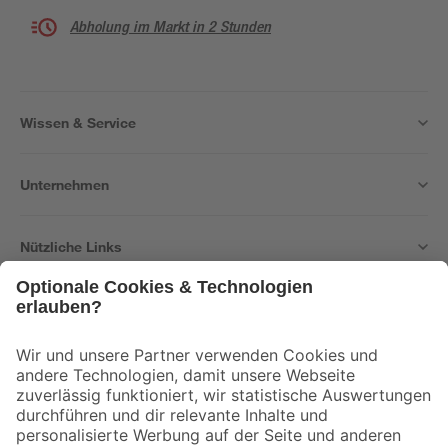
Abholung im Markt in 2 Stunden
Wissen & Service
Unternehmen
Nützliche Links
Bleib auf dem Laufenden mit unserem Newsletter
Der toom Newsletter: Keine Angebote und Aktionen mehr verpassen!
Zur Newsletter Anmeldung