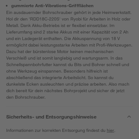
gummierte Anti-Vibrations-Griffflächen
Ein ausdauernder Bohrschrauber gehört in jede Heimwerkstatt.
Hol dir den 'RDD18C-220S' von Ryobi für Arbeiten in Holz oder
Metall. Dank Akku-Betriebs ist er flexibel einsetzbar. Im
Lieferumfang sind 2 starke Akkus mit einer Kapazität von 2 Ah
und ein Ladegerät enthalten. Die Akkuspannung von 18 V
ermöglicht dabei leistungsstarke Arbeiten mit Profi-Werkzeugen.
Dazu hat der bürstenlose Motor keinen mechanischen
Verschleiß und ist somit langlebig und wartungsarm. In das
Schnellspannbohrfutter kannst du Bits und Bohrer schnell und
ohne Werkzeug einspannen. Besonders hilfreich ist
abschließend das integrierte Arbeitslicht. So kannst du
dunkelste Ecken ausleuchten und präzise arbeiten. Also mach
dich bereit für dein nächstes Bohrprojekt und sicher dir jetzt
den Bohrschrauber.
Sicherheits- und Entsorgungshinweise
Informationen zur korrekten Entsorgung findest du
hier
.