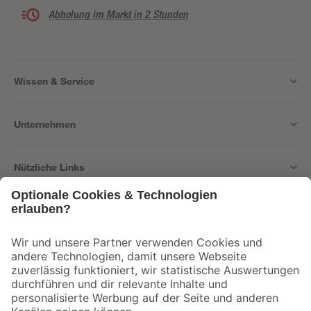
Abholung im Markt in 2 Stunden
Wissen & Service
Unternehmen
Nützliche Links
Bleib auf dem Laufenden mit unserem Newsletter
Der toom Newsletter: Keine Angebote und Aktionen mehr verpassen!
Zur Newsletter Anmeldung