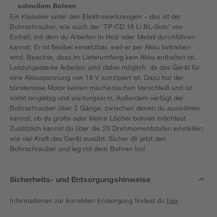
schnellem Bohren
Ein Klassiker unter den Elektrowerkzeugen – das ist der
Bohrschrauber, wie auch der 'TP-CD 18 Li BL-Solo' von
Einhell, mit dem du Arbeiten in Holz oder Metall durchführen
kannst. Er ist flexibel einsetzbar, weil er per Akku betrieben
wird. Beachte, dass im Lieferumfang kein Akku enthalten ist.
Leistungsstarke Arbeiten sind dabei möglich, da das Gerät für
eine Akkuspannung von 18 V konzipiert ist. Dazu hat der
bürstenlose Motor keinen mechanischen Verschleiß und ist
somit langlebig und wartungsarm. Außerdem verfügt der
Bohrschrauber über 2 Gänge, zwischen denen du auswählen
kannst, ob du große oder kleine Löcher bohren möchtest.
Zusätzlich kannst du über die 20 Drehmomentstufen einstellen,
wie viel Kraft das Gerät ausübt. Sicher dir jetzt den
Bohrschrauber und leg mit dem Bohren los!
Sicherheits- und Entsorgungshinweise
Informationen zur korrekten Entsorgung findest du
hier
.