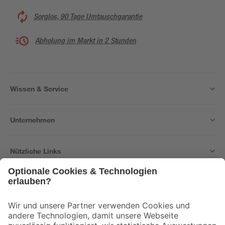
Sorglos, 90 Tage Umtauschgarantie
Abholung im Markt in 2 Stunden
Wissen & Service
Unternehmen
Nützliche Links
Bleib auf dem Laufenden mit unserem Newsletter
Der toom Newsletter: Keine Angebote und Aktionen mehr verpassen!