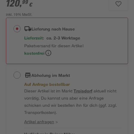
120
,
99
€
inkl. 19% MwSt.
Lieferung nach Hause
Lieferzeit:
ca. 2-3 Werktage
Paketversand für diesen Artikel
kostenfrei
Abholung im Markt
Auf Anfrage bestellbar
Dieser Artikel ist im Markt
Troisdorf
aktuell nicht
vorrätig. Du kannst uns aber eine Anfrage
schicken und wir bestellen ihn für dich (ggf. zzgl.
Transportkosten).
Artikel anfragen
>