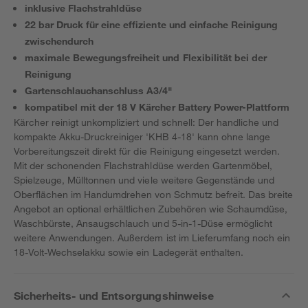
inklusive Flachstrahldüse
22 bar Druck für eine effiziente und einfache Reinigung
zwischendurch
maximale Bewegungsfreiheit und Flexibilität bei der
Reinigung
Gartenschlauchanschluss A3/4"
kompatibel mit der 18 V Kärcher Battery Power-Plattform
Kärcher reinigt unkompliziert und schnell: Der handliche und
kompakte Akku-Druckreiniger 'KHB 4-18' kann ohne lange
Vorbereitungszeit direkt für die Reinigung eingesetzt werden.
Mit der schonenden Flachstrahldüse werden Gartenmöbel,
Spielzeuge, Mülltonnen und viele weitere Gegenstände und
Oberflächen im Handumdrehen von Schmutz befreit. Das breite
Angebot an optional erhältlichen Zubehören wie Schaumdüse,
Waschbürste, Ansaugschlauch und 5-in-1-Düse ermöglicht
weitere Anwendungen. Außerdem ist im Lieferumfang noch ein
18-Volt-Wechselakku sowie ein Ladegerät enthalten.
Sicherheits- und Entsorgungshinweise