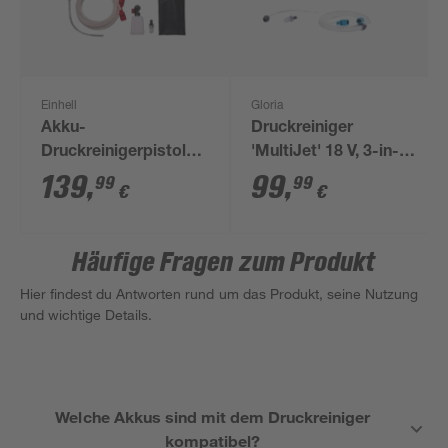
Einhell
Gloria
Akku-
Druckreiniger
Druckreinigerpistole
'MultiJet' 18 V, 3-in-1
'Hypresso 18/24-1'
Funktion
139
,
99
,
99
99
€
€
ohne Akku
Häufige Fragen zum Produkt
Hier findest du Antworten rund um das Produkt, seine Nutzung
und wichtige Details.
Welche Akkus sind mit dem Druckreiniger
kompatibel?