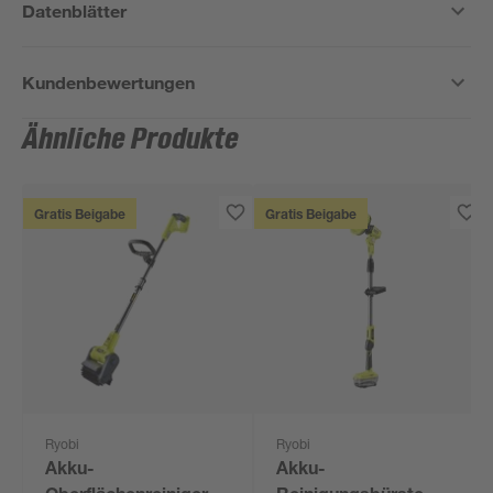
Datenblätter
Kundenbewertungen
Ähnliche Produkte
Gratis Beigabe
Gratis Beigabe
Ryobi
Ryobi
Akku-
Akku-