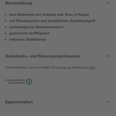
Beschreibung
zum Entfernen von Unkraut und Gras in Fugen
mit Teleskopstiel und zusätzlicher Zweithandgriff
werkzeugloser Bürstenwechsel
gummierte Griffflächen
inklusive Drahtbürste
Sicherheits- und Entsorgungshinweise
Informationen zur korrekten Entsorgung findest du
hier
.
Eigenschaften