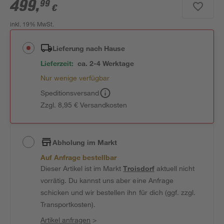
499
,
99
€
inkl. 19% MwSt.
Lieferung nach Hause
Lieferzeit:
ca. 2-4 Werktage
Nur wenige verfügbar
Speditionsversand
Zzgl. 8,95 € Versandkosten
Abholung im Markt
Auf Anfrage bestellbar
Dieser Artikel ist im Markt
Troisdorf
aktuell nicht
vorrätig. Du kannst uns aber eine Anfrage
schicken und wir bestellen ihn für dich (ggf. zzgl.
Transportkosten).
Artikel anfragen
>