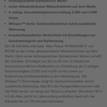
leistungsstarker bürstenloser Motor
erster Akkubetriebener Walzenhäcksler auf dem Markt
2-stufige Geschwindigkeitseinstellung 3.200 und 4.000
U/min
Whisper™-Serie: Geräuschreduktion durch zusätzliche
Dämmung
benutzerfreundliches Bedienfeld mit Einstellungen zur
Geschwindigkeit und Kalibrierung
Der 36 Volt Akku-Häcksler 'Max Power RY36SHX40-0' von
RYOBI ist der erster akkubetriebene Walzenhäcksler auf dem
Markt. Dank eines leistungsstarken bürstenlosen Motors schafft
der Häcksler Schnittgut von bis zu 40 mm. Er besitzt ein
benutzerfreundliches Bedienfeld zur Einstellung der 2-stufigen
Geschwindigkeit (3.200 und 4.000 U/min) sowie zur
Kalibrierung (Größeneinstellung des Häckselguts). Die
Whisper™-Technologie sorgt für Geräuschreduktion durch
zusätzliche Dämmung. Das 55 Liter Fangbehältervolumen hält
viel Platz bereit, um lange am Stück zu arbeiten. Mit einem 36 V
4,0 Ah Akku (nicht im Lieferumfang enthalten) lässt sich der
Häcksler bis zu 140 Minuten betreiben.