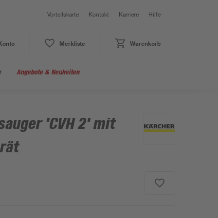
Vorteilskarte
Kontakt
Karriere
Hilfe
Konto
Merkliste
Warenkorb
e
Angebote & Neuheiten
auger 'CVH 2' mit
rät