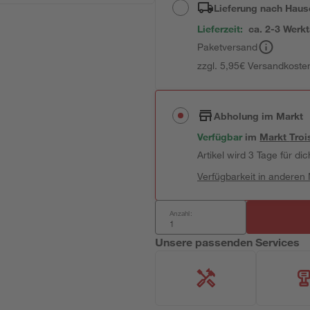
Lieferung nach Haus
Lieferzeit:
ca. 2-3 Werk
Paketversand
zzgl. 5,95€ Versandkosten
Abholung im Markt
Verfügbar
im
Markt
Troi
Artikel wird 3 Tage für dic
Verfügbarkeit in anderen
Anzahl:
Unsere passenden Services