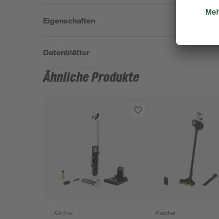
Eigenschaften
Datenblätter
Ähnliche Produkte
Kärcher
Kärcher