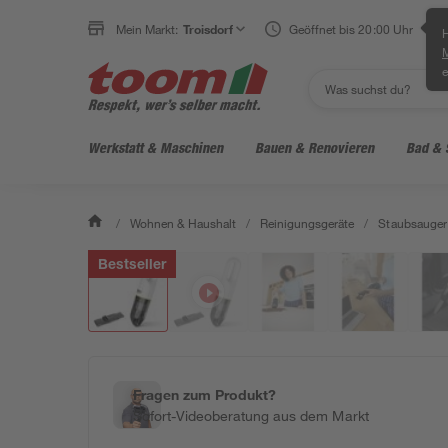
Mein Markt:
Troisdorf
Geöffnet bis 20:00 Uhr
H
e
Werkstatt & Maschinen
Bauen & Renovieren
Bad & 
/
Wohnen & Haushalt
/
Reinigungsgeräte
/
Staubsauger
Bestseller
Fragen zum Produkt?
Sofort-Videoberatung aus dem Markt