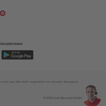
 herunterladen
ich auf den unter "Mein Markt" ausgewählten toom Baumarkt. Alle Angebote
© 2026 toom Baumarkt GmbH