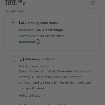
109
,
99
€
inkl. 19% MwSt.
Lieferung nach Hause
Lieferzeit:
ca. 3-4 Werktage
Paketversand für diesen Artikel
kostenfrei
Abholung im Markt
Auf Anfrage bestellbar
Dieser Artikel ist im Markt
Troisdorf
aktuell nicht
vorrätig. Du kannst uns aber eine Anfrage
schicken und wir bestellen ihn für dich (ggf. zzgl.
Transportkosten).
Artikel anfragen
>