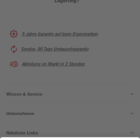
Lagerung?
5 Jahre Garantie auf toom Eigenmarken
Sorglos, 90 Tage Umtauschgarantie
Abholung im Markt in 2 Stunden
Wissen & Service
Unternehmen
Nützliche Links