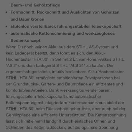
Baum- und Gehölzpflege
Formschnitt, Rückschnitt und Auslichten von Gehölzen
und Baumkronen
stufenlos verstellbarer, führungsstabiler Teleskopschaft
automatische Kettenschmierung und werkzeugloses
Bedienkonzept
Wenn Du noch keinen Akku aus dem STIHL AS-System und
kein Ladegerät besitzt, dann lohnt es sich, den Akku-
Hochentaster 'HTA 30' im Set mit 2 Lithium-Ionen-Akkus STIHL
'AS 2' und dem Ladegerät STIHL 'ALS 31' zu kaufen. Der
ergonomisch gestaltete, intuitiv bedienbare Akku-Hochentaster
STIHL 'HTA 30' ermöglicht ambitionierten Privatpersonen bei
der Grundstücks-, Garten- und Baumpflege ein effizientes und
komfortables Arbeiten. Dank werkzeuglos verstellbarem,
führungssteifem Teleskopschaft und automatischer
Kettenspannung mit integriertem Federmechanismus bietet der
STIHL 'HTA 30' beim Rückschnitt hoher Äste, aber auch bei der
Gehölzpflege eine effiziente Unterstützung. Die Kettenspannung
lässt sich mit einem Handgriff durch einfaches Öffnen und
Schließen des Kettenraddeckels auf die optimale Spannung