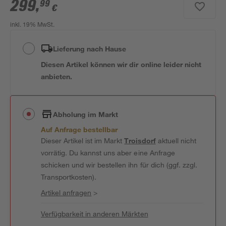
299
,
99
€
inkl. 19% MwSt.
Lieferung nach Hause
Diesen Artikel können wir dir online leider nicht
anbieten.
Abholung im Markt
Auf Anfrage bestellbar
Dieser Artikel ist im Markt
Troisdorf
aktuell nicht
vorrätig. Du kannst uns aber eine Anfrage
schicken und wir bestellen ihn für dich (ggf. zzgl.
Transportkosten).
Artikel anfragen
>
Verfügbarkeit in anderen Märkten