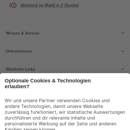
Abholung im Markt in 2 Stunden
Wissen & Service
Unternehmen
Nützliche Links
Bleib auf dem Laufenden mit unserem Newsletter
Der toom Newsletter: Keine Angebote und Aktionen mehr verpassen!
Zur Newsletter Anmeldung