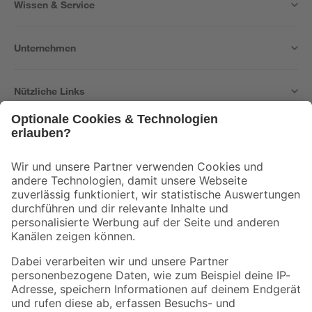
Wissen & Service
Unternehmen
Nützliche Links
Bleib auf dem Laufenden mit unserem Newsletter
Der toom Newsletter: Keine Angebote und Aktionen mehr verpassen!
Zur Newsletter Anmeldung
Folge uns
Zahlungsarten
Versandarten