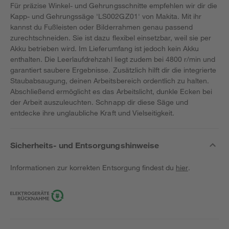
Für präzise Winkel- und Gehrungsschnitte empfehlen wir dir die
Kapp- und Gehrungssäge 'LS002GZ01' von Makita. Mit ihr
kannst du Fußleisten oder Bilderrahmen genau passend
zurechtschneiden. Sie ist dazu flexibel einsetzbar, weil sie per
Akku betrieben wird. Im Lieferumfang ist jedoch kein Akku
enthalten. Die Leerlaufdrehzahl liegt zudem bei 4800 r/min und
garantiert saubere Ergebnisse. Zusätzlich hilft dir die integrierte
Staubabsaugung, deinen Arbeitsbereich ordentlich zu halten.
Abschließend ermöglicht es das Arbeitslicht, dunkle Ecken bei
der Arbeit auszuleuchten. Schnapp dir diese Säge und
entdecke ihre unglaubliche Kraft und Vielseitigkeit.
Sicherheits- und Entsorgungshinweise
Informationen zur korrekten Entsorgung findest du
hier
.