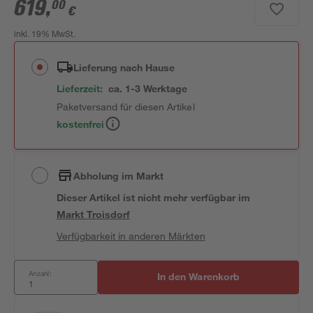
619
,
00
€
inkl. 19% MwSt.
Lieferung nach Hause
Lieferzeit:
ca. 1-3 Werktage
Paketversand für diesen Artikel
kostenfrei
Abholung im Markt
Dieser Artikel ist nicht mehr verfügbar
im
Markt
Troisdorf
Verfügbarkeit in anderen Märkten
Anzahl:
In den Warenkorb