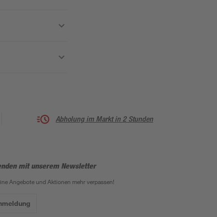
Abholung im Markt in 2 Stunden
enden mit unserem Newsletter
eine Angebote und Aktionen mehr verpassen!
Anmeldung