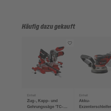
Häufig dazu gekauft
Einhell
Einhell
Zug-, Kapp- und
Akku-
Gehrungssäge 'TC-
Exzenterschleifer