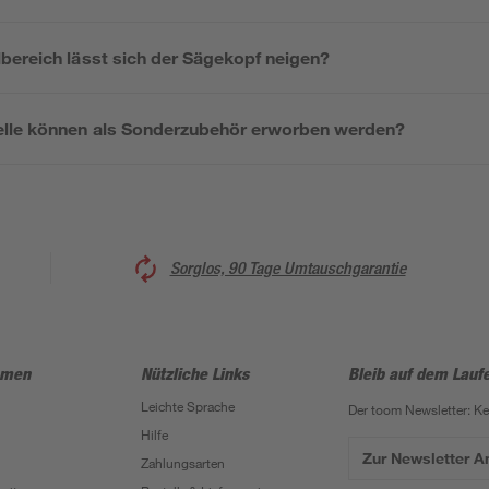
bereich lässt sich der Sägekopf neigen?
elle können als Sonderzubehör erworben werden?
Sorglos, 90 Tage Umtauschgarantie
hmen
Nützliche Links
Bleib auf dem Lauf
Leichte Sprache
Der toom Newsletter: K
Hilfe
Zur Newsletter 
Zahlungsarten