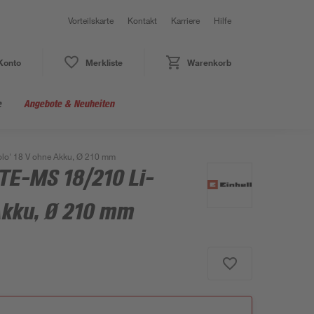
Vorteilskarte
Kontakt
Karriere
Hilfe
Konto
Merkliste
Warenkorb
e
Angebote & Neuheiten
lo' 18 V ohne Akku, Ø 210 mm
TE-MS 18/210 Li-
Akku, Ø 210 mm