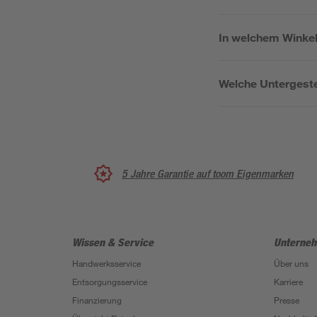
In welchem Winkel
Welche Untergest
5 Jahre Garantie auf toom Eigenmarken
Wissen & Service
Unterne
Handwerksservice
Über uns
Entsorgungsservice
Karriere
Finanzierung
Presse