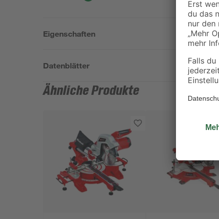
Eigenschaften
Datenblätter
Ähnliche Produkte