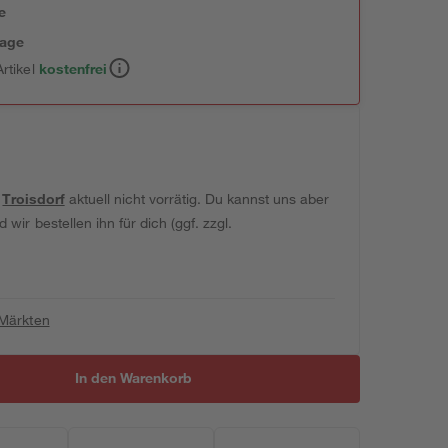
e
tage
rtikel
kostenfrei
t
Troisdorf
aktuell nicht vorrätig. Du kannst uns aber
wir bestellen ihn für dich (ggf. zzgl.
 Märkten
In den Warenkorb