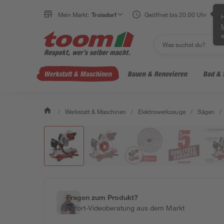
Mein Markt:
Troisdorf
Geöffnet bis 20:00 Uhr
H
e
Werkstatt & Maschinen
Bauen & Renovieren
Bad & 
/
Werkstatt & Maschinen
/
Elektrowerkzeuge
/
Sägen
/
Fragen zum Produkt?
Sofort-Videoberatung aus dem Markt