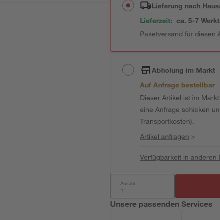
Lieferung nach Haus
Lieferzeit:
ca. 5-7 Werk
Paketversand für diesen A
Abholung im Markt
Auf Anfrage bestellbar
Dieser Artikel ist im Mark
eine Anfrage schicken und 
Transportkosten).
Artikel anfragen
>
Verfügbarkeit in anderen
Anzahl:
Unsere passenden Services