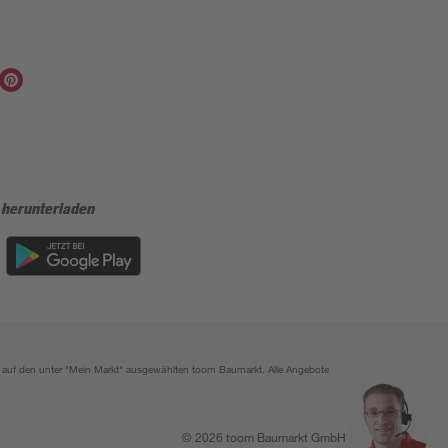
 herunterladen
ich auf den unter "Mein Markt" ausgewählten toom Baumarkt. Alle Angebote
© 2026 toom Baumarkt GmbH