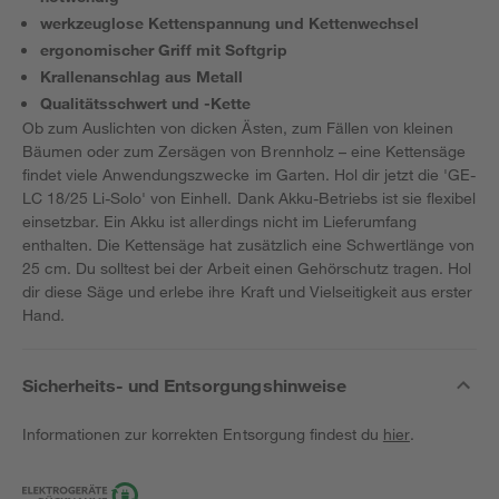
werkzeuglose Kettenspannung und Kettenwechsel
ergonomischer Griff mit Softgrip
Krallenanschlag aus Metall
Qualitätsschwert und -Kette
Ob zum Auslichten von dicken Ästen, zum Fällen von kleinen
Bäumen oder zum Zersägen von Brennholz – eine Kettensäge
findet viele Anwendungszwecke im Garten. Hol dir jetzt die 'GE-
LC 18/25 Li-Solo' von Einhell. Dank Akku-Betriebs ist sie flexibel
einsetzbar. Ein Akku ist allerdings nicht im Lieferumfang
enthalten. Die Kettensäge hat zusätzlich eine Schwertlänge von
25 cm. Du solltest bei der Arbeit einen Gehörschutz tragen. Hol
dir diese Säge und erlebe ihre Kraft und Vielseitigkeit aus erster
Hand.
Sicherheits- und Entsorgungshinweise
Informationen zur korrekten Entsorgung findest du
hier
.