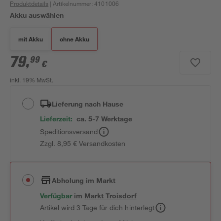
Produktdetails
| Artikelnummer
:
4101006
Akku auswählen
mit Akku
ohne Akku
79
,
99
€
inkl. 19% MwSt.
Lieferung nach Hause
Lieferzeit:
ca. 5-7 Werktage
Speditionsversand
Zzgl. 8,95 € Versandkosten
Abholung im Markt
Verfügbar
im
Markt
Troisdorf
Artikel wird 3 Tage für dich hinterlegt