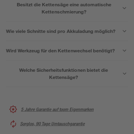
Besitzt die Kettensäge eine automatische
Kettenschmierung?
Wie viele Schnitte sind pro Akkuladung möglich?
Wird Werkzeug für den Kettenwechsel benötigt?
Welche Sicherheitsfunktionen bietet die
Kettensäge?
5 Jahre Garantie auf toom Eigenmarken
Sorglos, 90 Tage Umtauschgarantie