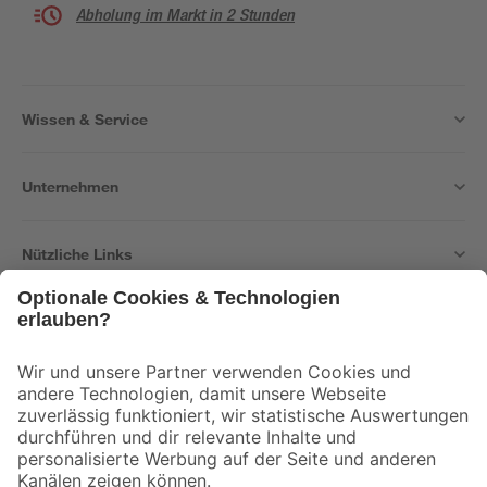
Abholung im Markt in 2 Stunden
Wissen & Service
Unternehmen
Nützliche Links
Bleib auf dem Laufenden mit unserem Newsletter
Der toom Newsletter: Keine Angebote und Aktionen mehr verpassen!
Zur Newsletter Anmeldung
Folge uns