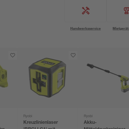
Handwerksservice
Mietgerät
Ryobi
Ryobi
Kreuzlinienlaser
Akku-