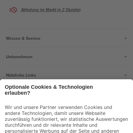
Abholung im Markt in 2 Stunden
Wissen & Service
Unternehmen
Nützliche Links
Bleib auf dem Laufenden mit unserem Newsletter
Der toom Newsletter: Keine Angebote und Aktionen mehr verpassen!
Zur Newsletter Anmeldung