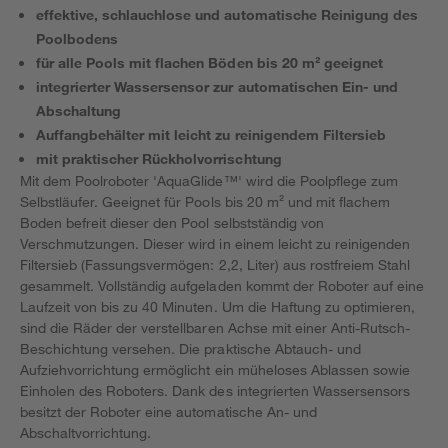
effektive, schlauchlose und automatische Reinigung des
Poolbodens
für alle Pools mit flachen Böden bis 20 m² geeignet
integrierter Wassersensor zur automatischen Ein- und
Abschaltung
Auffangbehälter mit leicht zu reinigendem Filtersieb
mit praktischer Rückholvorrischtung
Mit dem Poolroboter 'AquaGlide™' wird die Poolpflege zum
Selbstläufer. Geeignet für Pools bis 20 m² und mit flachem
Boden befreit dieser den Pool selbstständig von
Verschmutzungen. Dieser wird in einem leicht zu reinigenden
Filtersieb (Fassungsvermögen: 2,2, Liter) aus rostfreiem Stahl
gesammelt. Vollständig aufgeladen kommt der Roboter auf eine
Laufzeit von bis zu 40 Minuten. Um die Haftung zu optimieren,
sind die Räder der verstellbaren Achse mit einer Anti-Rutsch-
Beschichtung versehen. Die praktische Abtauch- und
Aufziehvorrichtung ermöglicht ein müheloses Ablassen sowie
Einholen des Roboters. Dank des integrierten Wassersensors
besitzt der Roboter eine automatische An- und
Abschaltvorrichtung.