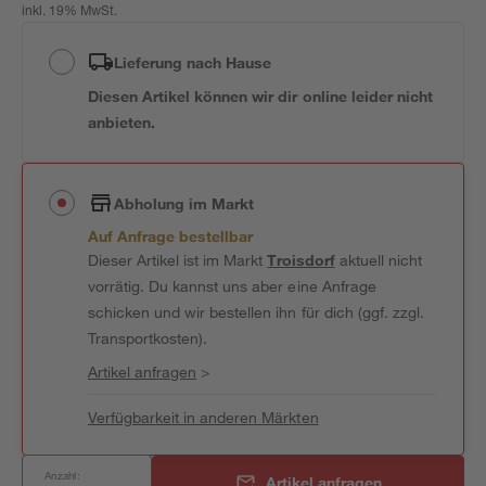
inkl. 19% MwSt.
Lieferung nach Hause
Diesen Artikel können wir dir online leider nicht
anbieten.
Abholung im Markt
Auf Anfrage bestellbar
Dieser Artikel ist im Markt
Troisdorf
aktuell nicht
vorrätig. Du kannst uns aber eine Anfrage
schicken und wir bestellen ihn für dich (ggf. zzgl.
Transportkosten).
Artikel anfragen
>
Verfügbarkeit in anderen Märkten
Anzahl:
Artikel anfragen