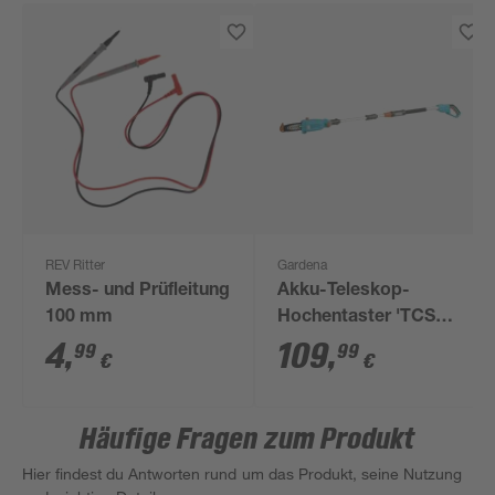
REV Ritter
Gardena
Mess- und Prüfleitung
Akku-Teleskop-
100 mm
Hochentaster 'TCS
20/18 V Power4All'
4
,
109
,
99
99
€
€
ohne Akku
Häufige Fragen zum Produkt
Hier findest du Antworten rund um das Produkt, seine Nutzung