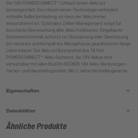
Der 18V POWERCONNECT™ Lithium-Ionen-Akku ist
leistungsstark. Die Lithium-Ionen-Technologie verhindert
schnelle Selbstentladung, so dass der Akku immer
einsatzbereit ist. Optimales Zellen-Management sorgt für
konstante Überwachung aller Akku-Funktionen. Eingebaute
Sicherheitstechnik schützt vor Überlastung oder Überhitzung.
Ein robustes und kompaktes Akkugehäuse gewährleistet lange
Lebensdauer. Der Akku ist Bestandteil des 18 Volt
POWERCONNECT™ Akku-Systems: die 18V Akkus sind
verwendbar mit allen BLACK+DECKER 18V Akku-Werkzeugen, -
Garten- und Haushaltsgeräten. Mit 2 Jahre Herstellergarantie.
Eigenschaften
Datenblätter
Ähnliche Produkte