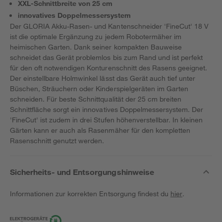
XXL-Schnittbreite von 25 cm
innovatives Doppelmessersystem
Der GLORIA Akku-Rasen- und Kantenschneider 'FineCut' 18 V
ist die optimale Ergänzung zu jedem Robotermäher im
heimischen Garten. Dank seiner kompakten Bauweise
schneidet das Gerät problemlos bis zum Rand und ist perfekt
für den oft notwendigen Konturenschnitt des Rasens geeignet.
Der einstellbare Holmwinkel lässt das Gerät auch tief unter
Büschen, Sträuchern oder Kinderspielgeräten im Garten
schneiden. Für beste Schnittqualität der 25 cm breiten
Schnittfläche sorgt ein innovatives Doppelmessersystem. Der
'FineCut' ist zudem in drei Stufen höhenverstellbar. In kleinen
Gärten kann er auch als Rasenmäher für den kompletten
Rasenschnitt genutzt werden.
Sicherheits- und Entsorgungshinweise
Informationen zur korrekten Entsorgung findest du
hier
.