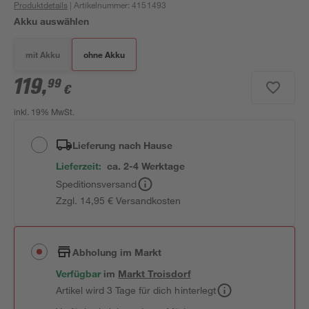
Produktdetails
| Artikelnummer
:
4151493
Akku auswählen
mit Akku
ohne Akku
119
,
99
€
inkl. 19% MwSt.
Lieferung nach Hause
Lieferzeit:
ca. 2-4 Werktage
Speditionsversand
Zzgl. 14,95 € Versandkosten
Abholung im Markt
Verfügbar
im
Markt
Troisdorf
Artikel wird 3 Tage für dich hinterlegt