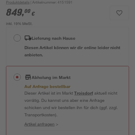
Produktdetails
| Artikelnummer
:
4151591
849
,
00
€
inkl. 19% MwSt.
Lieferung nach Hause
Diesen Artikel können wir dir online leider nicht
anbieten.
Abholung im Markt
Auf Anfrage bestellbar
Dieser Artikel ist im Markt
Troisdorf
aktuell nicht
vorrätig. Du kannst uns aber eine Anfrage
schicken und wir bestellen ihn für dich (ggf. zzgl.
Transportkosten).
Artikel anfragen
>