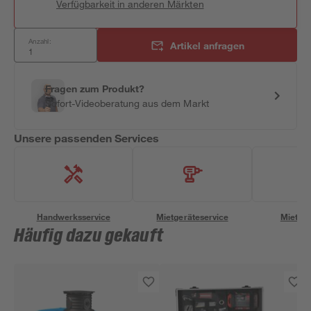
Verfügbarkeit in anderen Märkten
Anzahl:
Artikel anfragen
Fragen zum Produkt?
Sofort-Videoberatung aus dem Markt
Unsere passenden Services
Handwerksservice
Mietgeräteservice
Miettra
Häufig dazu gekauft