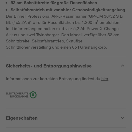
52 cm Schnittbreite für große Rasenflächen
Selbstfahrantrieb mit variabler Geschwindigkeitsregelung
Der Einhell Professional Akku-Rasenmäher 'GP-CM 36/52 S Li
BL (4x5,2Ah)' wird für Rasenflächen bis 1.200 m² empfohlen.
Im Lieferumfang enthalten sind vier 5,2 Ah Power X-Change
Akkus und zwei Twincharger. Das Modell verfügt über 52 cm
Schnittbreite, Selbstfahrantrieb, 9-stufige
Schnitthöhenverstellung und einen 65 l Grasfangkorb.
Sicherheits- und Entsorgungshinweise
Informationen zur korrekten Entsorgung findest du
hier
.
Eigenschaften