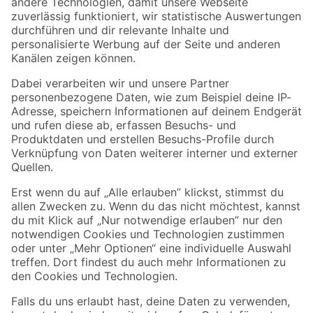
Zur Newsletter Anmeldung
Folge uns
Zahlungsarten
Versandarten
Sicher einkaufen
Jetzt die toom-App herunterladen