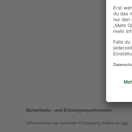
Sicherheits- und Entsorgungshinweise
Informationen zur korrekten Entsorgung findest du
hier
.