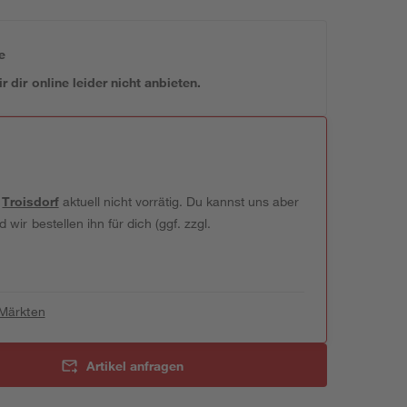
e
 dir online leider nicht anbieten.
t
Troisdorf
aktuell nicht vorrätig. Du kannst uns aber
wir bestellen ihn für dich (ggf. zzgl.
 Märkten
Artikel anfragen