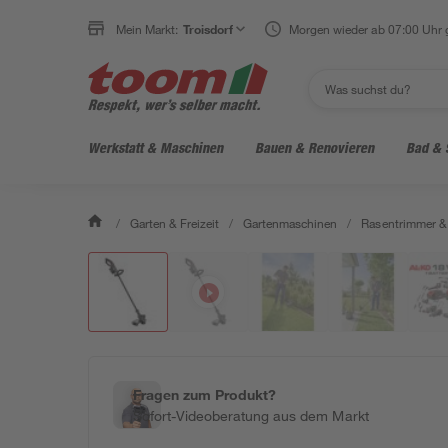
Mein Markt:
Troisdorf
Morgen wieder ab 07:00 Uhr 
Werkstatt & Maschinen
Bauen & Renovieren
Bad & 
/
Garten & Freizeit
/
Gartenmaschinen
/
Rasentrimmer &
Fragen zum Produkt?
Sofort-Videoberatung aus dem Markt