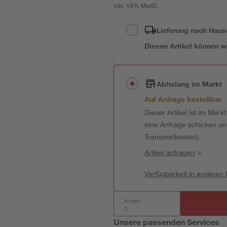
inkl. 19% MwSt.
Lieferung nach Haus
Diesen Artikel können wir
Abholung im Markt
Auf Anfrage bestellbar
Dieser Artikel ist im Mark
eine Anfrage schicken und 
Transportkosten).
Artikel anfragen
>
Verfügbarkeit in anderen
Anzahl:
Unsere passenden Services