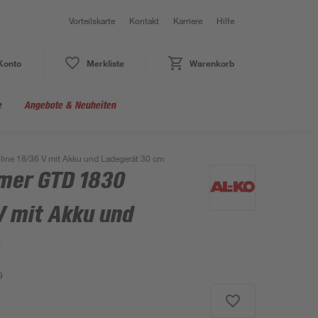
Vorteilskarte
Kontakt
Karriere
Hilfe
Konto
Merkliste
Warenkorb
e
Angebote & Neuheiten
ine 18/36 V mit Akku und Ladegerät 30 cm
mer GTD 1830
V mit Akku und
m
9