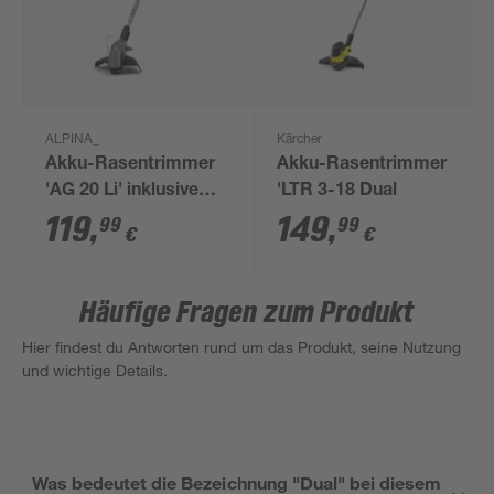
ALPINA_
Kärcher
Akku-Rasentrimmer
Akku-Rasentrimmer
'AG 20 Li' inklusive
'LTR 3-18 Dual
Akku und Ladegerät
119
,
149
,
99
99
€
€
Häufige Fragen zum Produkt
Hier findest du Antworten rund um das Produkt, seine Nutzung
und wichtige Details.
Was bedeutet die Bezeichnung "Dual" bei diesem