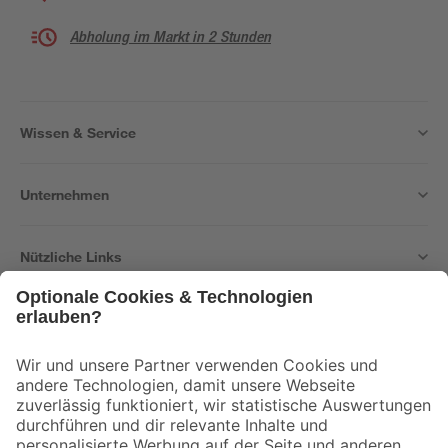
Abholung im Markt in 2 Stunden
Wissen & Service
Unternehmen
Nützliche Links
Bleib auf dem Laufenden mit unserem Newsletter
Der toom Newsletter: Keine Angebote und Aktionen mehr verpassen!
Zur Newsletter Anmeldung