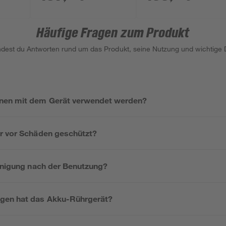
Akku und Ladegerät
Häufige Fragen zum Produkt
indest du Antworten rund um das Produkt, seine Nutzung und wichtige D
nen mit dem Gerät verwendet werden?
r vor Schäden geschützt?
einigung nach der Benutzung?
en hat das Akku-Rührgerät?