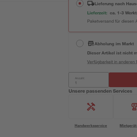
Lieferung nach Haus
Lieferzeit:
ca. 1-3 Werk
Paketversand für diesen A
Abholung im Markt
Dieser Artikel ist nicht
Verfügbarkeit in anderen
Anzahl:
Unsere passenden Services
Handwerksservice
Mietgerät