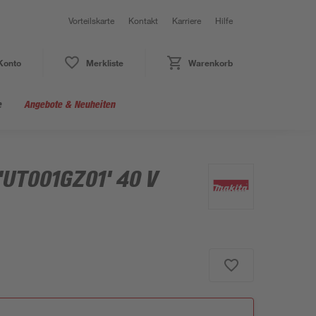
Vorteilskarte
Kontakt
Karriere
Hilfe
Konto
Merkliste
Warenkorb
e
Angebote & Neuheiten
'UT001GZ01' 40 V