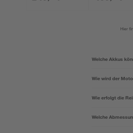
Hier f
Welche Akkus kön
Wie wird der Moto
Wie erfolgt die R
Welche Abmessung