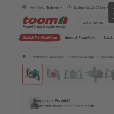
Mein Markt:
Troisdorf
Geöffnet bis 20:00 Uhr
H
e
Werkstatt & Maschinen
Bauen & Renovieren
Bad & 
/
Werkstatt & Maschinen
/
Elektrowerkzeuge
/
Mörtelrüh
Fragen zum Produkt?
Sofort-Videoberatung aus dem Markt