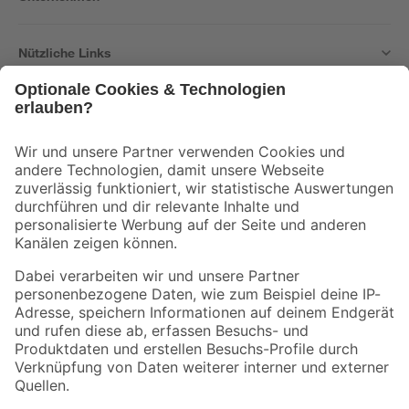
Nützliche Links
Bleib auf dem Laufenden mit unserem Newsletter
Der toom Newsletter: Keine Angebote und Aktionen mehr verpassen!
Zur Newsletter Anmeldung
Folge uns
Zahlungsarten
Versandarten