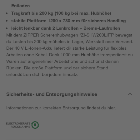
Entladen
Tragkraft bis 200 kg (100 kg bei max. Hubhöhe)
stabile Plattform 1290 x 730 mm für sicheres Handling
leicht lenkbar dank 2 Lenkrollen + Brems-Laufrollen
Mit dem ZIPPER Scherenhubwagen 'ZI-SHW200LIFT' bewegst
du Lasten bis 200 kg mühelos in Lager, Werkstatt oder Versand.
Der 40 V Li-Ionen-Akku liefert dir starke Leistung für flexibles
Arbeiten ohne Kabel. Dank 1000 mm Hubhöhe transportierst du
Waren auf angenehmer Arbeitshöhe und schonst deinen
Rücken. Die große Plattform und der sichere Stand
unterstützen dich bei jedem Einsatz.
Sicherheits- und Entsorgungshinweise
Informationen zur korrekten Entsorgung findest du
hier
.