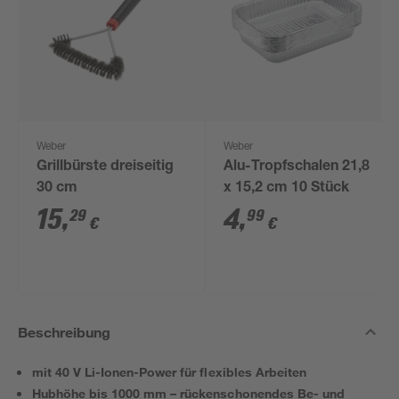
Weber
Weber
Grillbürste dreiseitig
Alu-Tropfschalen 21,8
30 cm
x 15,2 cm 10 Stück
15
,
4
,
29
99
€
€
Beschreibung
mit 40 V Li-Ionen-Power für flexibles Arbeiten
Hubhöhe bis 1000 mm – rückenschonendes Be- und