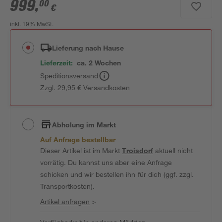
999
,
00
€
inkl. 19% MwSt.
Lieferung nach Hause
Lieferzeit:
ca. 2 Wochen
Speditionsversand
Zzgl. 29,95 € Versandkosten
Abholung im Markt
Auf Anfrage bestellbar
Dieser Artikel ist im Markt
Troisdorf
aktuell nicht
vorrätig. Du kannst uns aber eine Anfrage
schicken und wir bestellen ihn für dich (ggf. zzgl.
Transportkosten).
Artikel anfragen
>