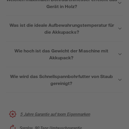
Gerät in Holz?
Was ist die ideale Aufbewahrungstemperatur für
die Akkupacks?
Wie hoch ist das Gewicht der Maschine mit
Akkupack?
Wie wird das Schnellspannbohrfutter von Staub
gereinigt?
5 Jahre Garantie auf toom Eigenmarken
Sorglos, 90 Tage Umtauschgarantie