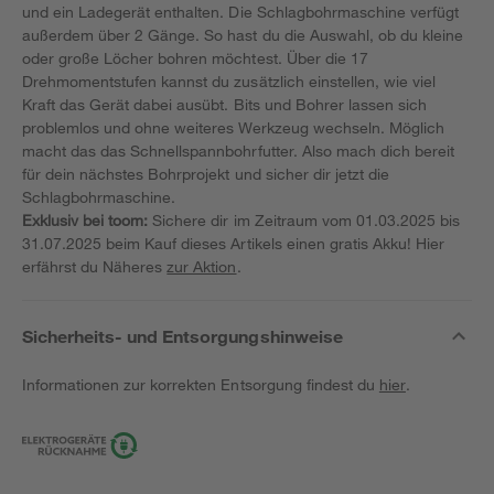
und ein Ladegerät enthalten. Die Schlagbohrmaschine verfügt
außerdem über 2 Gänge. So hast du die Auswahl, ob du kleine
oder große Löcher bohren möchtest. Über die 17
Drehmomentstufen kannst du zusätzlich einstellen, wie viel
Kraft das Gerät dabei ausübt. Bits und Bohrer lassen sich
problemlos und ohne weiteres Werkzeug wechseln. Möglich
macht das das Schnellspannbohrfutter. Also mach dich bereit
für dein nächstes Bohrprojekt und sicher dir jetzt die
Schlagbohrmaschine.
Exklusiv bei toom:
Sichere dir im Zeitraum vom 01.03.2025 bis
31.07.2025 beim Kauf dieses Artikels einen gratis Akku! Hier
erfährst du Näheres
zur Aktion
.
Sicherheits- und Entsorgungshinweise
Informationen zur korrekten Entsorgung findest du
hier
.