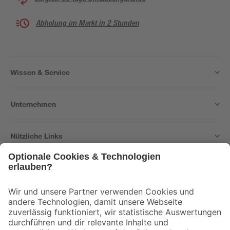
Abholung im Markt in 2 Stunden
Wissen & Service
Unternehmen
Nützliche Links
Bleib auf dem Laufenden mit unserem Newsletter
Der toom Newsletter: Keine Angebote und Aktionen mehr verpassen!
Zur Newsletter Anmeldung