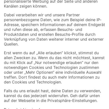
Folge uns
Zahlungsarten
Versandarten
Sicher einkaufen
Jetzt die toom-App herunterladen
Alle Preisangaben in EUR inkl. gesetzl. MwSt.. Die dargestellten Angebote sind unter
Umständen nicht in allen Märkten verfügbar. Die angegebenen Verfügbarkeiten beziehen
sich auf den unter "Mein Markt" ausgewählten toom Baumarkt. Alle Angebote und
Produkte nur solange der Vorrat reicht.