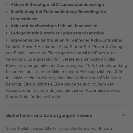
Akku mit 3-stufiger LED-Ladezustandsanzeige
Sanftladung bei Tiefenentladung für verlängerte
Lebensdauer
Akku mit hochwertigen Lithium-Ionenzellen
Ladegerät mit 6-stufiger Ladezustandsanzeige
ergonomische Griffmulden für einfache Akku-Entnahme
Geballte Power! Hol dir das Akku-Starter-Set 'Power-X-Change'
von Einhell, um deine Elektrogeräte überall mit Energie zu
versorgen. Es eignet sich für Geräte aus der Akku-Familie
Power X-Change mit einer Spannung von 18 V. Im Lieferumfang
bekommst du 1 starken Akku mit einer Akkukapazität von 3 Ah.
Inklusive ist ein Ladegerät, das eine Ladezeit von 60 Minuten
benötigt. Eine nützliche LED-Anzeige zeigt dir zudem den
Akkustand an. Sichere dir jetzt die starke Power dieses Akku-
Starter-Sets für deine Geräte!
Sicherheits- und Entsorgungshinweise
Sicherheitshinweise: Darf nicht in die Hände von Kindern