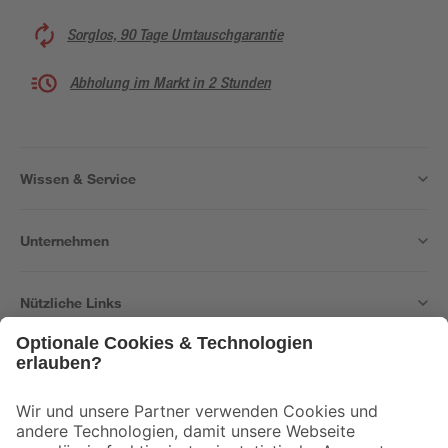
Sorglos, 90 Tage Umtauschgarantie
Abholung im Markt in 2 Stunden
Wissen & Service
Unternehmen
Nützliche Links
Bleib auf dem Laufenden mit unserem Newsletter
Der toom Newsletter: Keine Angebote und Aktionen mehr verpassen!