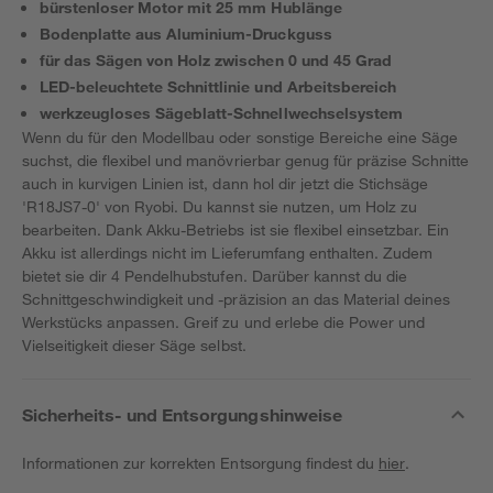
bürstenloser Motor mit 25 mm Hublänge
Bodenplatte aus Aluminium-Druckguss
für das Sägen von Holz zwischen 0 und 45 Grad
LED-beleuchtete Schnittlinie und Arbeitsbereich
werkzeugloses Sägeblatt-Schnellwechselsystem
Wenn du für den Modellbau oder sonstige Bereiche eine Säge
suchst, die flexibel und manövrierbar genug für präzise Schnitte
auch in kurvigen Linien ist, dann hol dir jetzt die Stichsäge
'R18JS7-0' von Ryobi. Du kannst sie nutzen, um Holz zu
bearbeiten. Dank Akku-Betriebs ist sie flexibel einsetzbar. Ein
Akku ist allerdings nicht im Lieferumfang enthalten. Zudem
bietet sie dir 4 Pendelhubstufen. Darüber kannst du die
Schnittgeschwindigkeit und -präzision an das Material deines
Werkstücks anpassen. Greif zu und erlebe die Power und
Vielseitigkeit dieser Säge selbst.
Sicherheits- und Entsorgungshinweise
Informationen zur korrekten Entsorgung findest du
hier
.