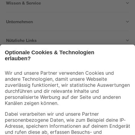
Wissen & Service
Unternehmen
Nützliche Links
Bleib auf dem Laufenden mit unserem Newsletter
Der toom Newsletter: Keine Angebote und Aktionen mehr verpassen!
Zur Newsletter Anmeldung
Folge uns
Zahlungsarten
Versandarten