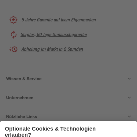
5 Jahre Garantie auf toom Eigenmarken
Sorglos, 90 Tage Umtauschgarantie
Abholung im Markt in 2 Stunden
Wissen & Service
Unternehmen
Nützliche Links