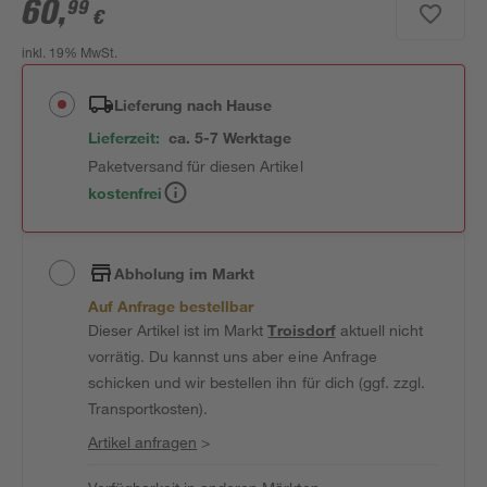
60
,
99
€
inkl. 19% MwSt.
Lieferung nach Hause
Lieferzeit:
ca. 5-7 Werktage
Paketversand für diesen Artikel
kostenfrei
Abholung im Markt
Auf Anfrage bestellbar
Dieser Artikel ist im Markt
Troisdorf
aktuell nicht
vorrätig. Du kannst uns aber eine Anfrage
schicken und wir bestellen ihn für dich (ggf. zzgl.
Transportkosten).
Artikel anfragen
>