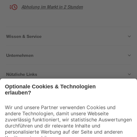
Abholung im Markt in 2 Stunden
Wissen & Service
Unternehmen
Nützliche Links
Bleib auf dem Laufenden mit unserem Newsletter
Der toom Newsletter: Keine Angebote und Aktionen mehr verpassen!
Zur Newsletter Anmeldung