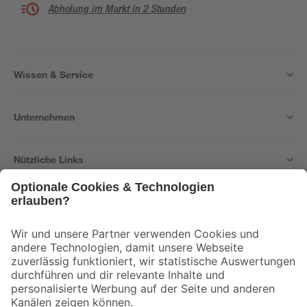
Abholung im Markt in 2 Stunden
Wissen & Service
Unternehmen
Nützliche Links
Bleib auf dem Laufenden mit unserem Newsletter
Der toom Newsletter: Keine Angebote und Aktionen mehr verpassen!
Zur Newsletter Anmeldung
Folge uns