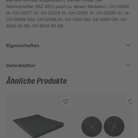
Aktivkohlefilter MIZ 0023 passt zu diesen Modellen:- CH 22068
IX- CH 22077 IX- CH 22078 IX- CH 22081 IX- CH 22035 IX / N-
CH 22099 IXN- CH 22098 IX- CH 4060 GN- CH 4090 GN- CH
9040-60 SN- CH 9040-90 SN
Eigenschaften
Datenblätter
Ähnliche Produkte