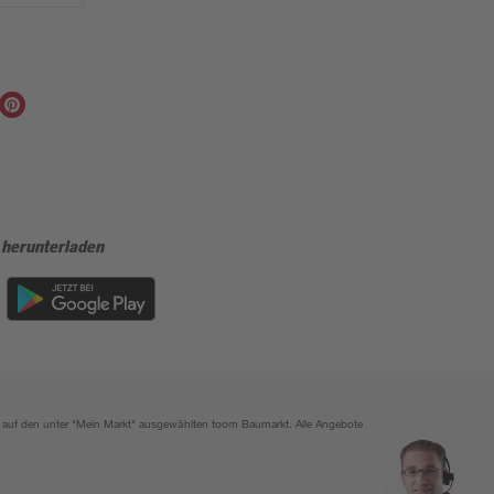
 herunterladen
ich auf den unter "Mein Markt" ausgewählten toom Baumarkt. Alle Angebote