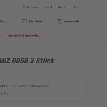
Vorteilskarte
Kontakt
Karriere
Hilfe
Konto
Merkliste
Warenkorb
e
Angebote & Neuheiten
 MIZ 0058 2 Stück
kt zur Zeit leider nicht anbieten.
Märkten