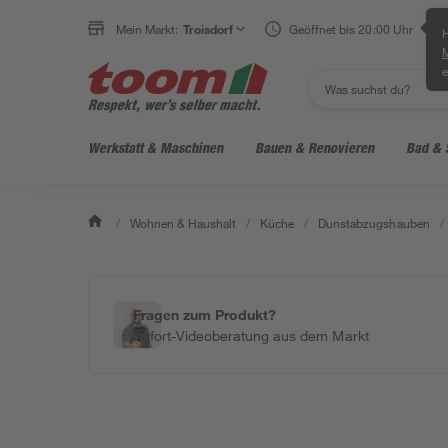
Mein Markt:
Troisdorf
Geöffnet bis 20:00 Uhr
H
e
Werkstatt & Maschinen
Bauen & Renovieren
Bad & 
/
Wohnen & Haushalt
/
Küche
/
Dunstabzugshauben
/
Fragen zum Produkt?
Sofort-Videoberatung aus dem Markt