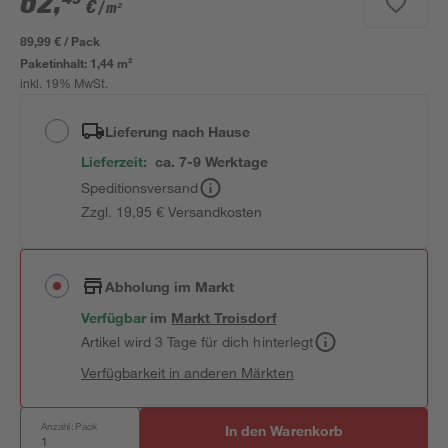
62
,
€
/ m²
89,99 € / Pack
Paketinhalt:
1,44 m²
inkl. 19% MwSt.
Lieferung nach Hause
Lieferzeit:
ca. 7-9 Werktage
Speditionsversand
Zzgl. 19,95 € Versandkosten
Abholung im Markt
Verfügbar
im
Markt
Troisdorf
Artikel wird 3 Tage für dich hinterlegt
Verfügbarkeit in anderen Märkten
Anzahl: Pack
In den Warenkorb