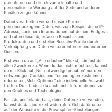
Folge uns
Zahlungsarten
Versandarten
Sicher einkaufen
Jetzt die toom-App herunterladen
Alle Preisangaben in EUR inkl. gesetzl. MwSt.. Die dargestellten Angebote sind unter
Umständen nicht in allen Märkten verfügbar. Die angegebenen Verfügbarkeiten beziehen