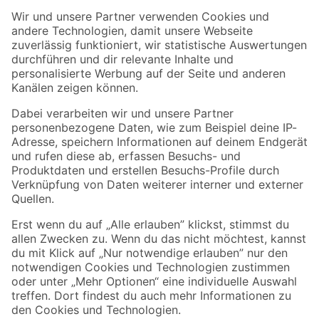
Der toom Newsletter: Keine Angebote und Aktionen mehr verpassen!
Zur Newsletter Anmeldung
Folge uns
Zahlungsarten
Versandarten
Sicher einkaufen
Jetzt die toom-App herunterladen