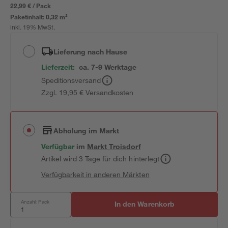
22,99 € / Pack
Paketinhalt:
0,32 m²
inkl. 19% MwSt.
Lieferung nach Hause
Lieferzeit:
ca. 7-9 Werktage
Speditionsversand
Zzgl. 19,95 € Versandkosten
Abholung im Markt
Verfügbar
im
Markt
Troisdorf
Artikel wird 3 Tage für dich hinterlegt
Verfügbarkeit in anderen Märkten
Anzahl: Pack
In den Warenkorb