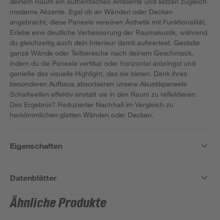
deinem Raum ein authentisches Ambiente und setzen zugleich
moderne Akzente. Egal ob an Wänden oder Decken
angebracht, diese Paneele vereinen Ästhetik mit Funktionalität.
Erlebe eine deutliche Verbesserung der Raumakustik, während
du gleichzeitig auch dein Interieur damit aufwertest. Gestalte
ganze Wände oder Teilbereiche nach deinem Geschmack,
indem du die Paneele vertikal oder horizontal anbringst und
genieße das visuelle Highlight, das sie bieten. Dank ihres
besonderen Aufbaus absorbieren unsere Akustikpaneele
Schallwellen effektiv anstatt sie in den Raum zu reflektieren.
Das Ergebnis? Reduzierter Nachhall im Vergleich zu
herkömmlichen glatten Wänden oder Decken.
Eigenschaften
Datenblätter
Ähnliche Produkte