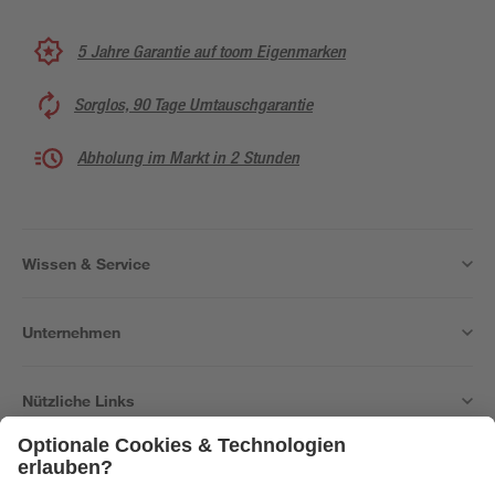
5 Jahre Garantie auf toom Eigenmarken
Sorglos, 90 Tage Umtauschgarantie
Abholung im Markt in 2 Stunden
Wissen & Service
Unternehmen
Nützliche Links
Bleib auf dem Laufenden mit unserem Newsletter