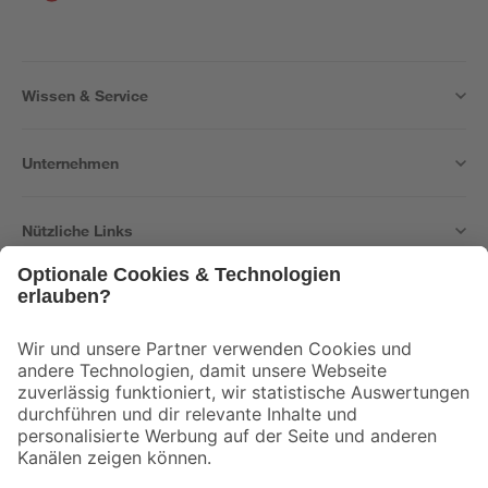
Wissen & Service
Unternehmen
Nützliche Links
Bleib auf dem Laufenden mit unserem Newsletter
Der toom Newsletter: Keine Angebote und Aktionen mehr verpassen!
Zur Newsletter Anmeldung
Folge uns