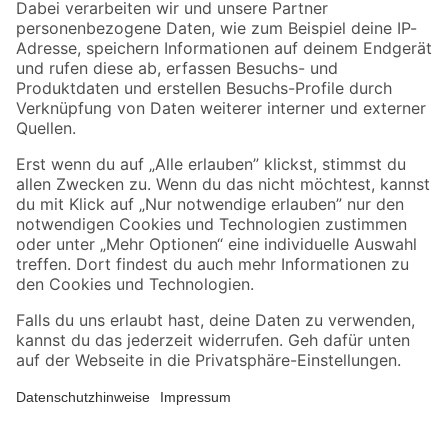
Zahlungsarten
Versandarten
Sicher einkaufen
Jetzt die toom-App herunterladen
Alle Preisangaben in EUR inkl. gesetzl. MwSt.. Die dargestellten Angebote sind unter
Umständen nicht in allen Märkten verfügbar. Die angegebenen Verfügbarkeiten beziehen
sich auf den unter "Mein Markt" ausgewählten toom Baumarkt. Alle Angebote und
Produkte nur solange der Vorrat reicht.
*Paketversand ab 59 € versandkostenfrei, gilt nicht für Artikel mit Speditionsversand, hier
fallen zusätzliche Versandkosten an.