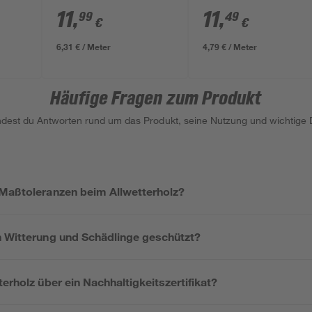
11
,
11
,
99
49
€
€
6,31 € / Meter
4,79 € / Meter
Häufige Fragen zum Produkt
indest du Antworten rund um das Produkt, seine Nutzung und wichtige D
 Maßtoleranzen beim Allwetterholz?
n Witterung und Schädlinge geschützt?
terholz über ein Nachhaltigkeitszertifikat?