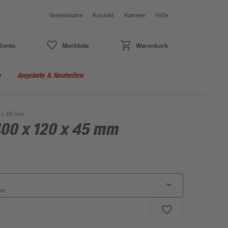
Vorteilskarte
Kontakt
Karriere
Hilfe
Konto
Merkliste
Warenkorb
e
Angebote & Neuheiten
0 x 45 mm
400 x 120 x 45 mm
bar