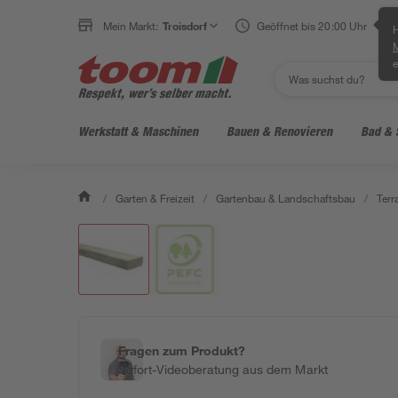
Mein Markt:
Troisdorf
Geöffnet bis 20:00 Uhr
H
e
Werkstatt & Maschinen
Bauen & Renovieren
Bad & 
/
Garten & Freizeit
/
Gartenbau & Landschaftsbau
/
Ter
Fragen zum Produkt?
Sofort-Videoberatung aus dem Markt