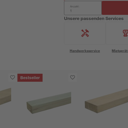
Anzahl:
Unsere passenden Services
Handwerksservice
Mietgerät
Bestseller