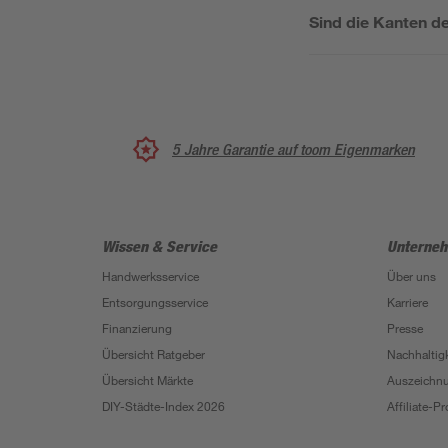
Sind die Kanten d
5 Jahre Garantie auf toom Eigenmarken
Wissen & Service
Unterne
Handwerksservice
Über uns
Entsorgungsservice
Karriere
Finanzierung
Presse
Übersicht Ratgeber
Nachhaltigk
Übersicht Märkte
Auszeichn
DIY-Städte-Index 2026
Affiliate-