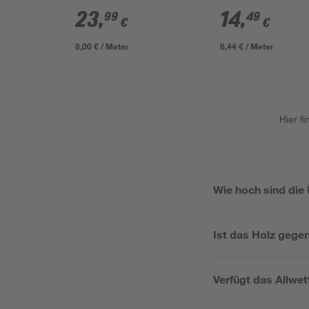
23
,
14
,
99
49
€
€
8,00 € / Meter
6,44 € / Meter
Hier f
Wie hoch sind die
Ist das Holz gege
Verfügt das Allwet