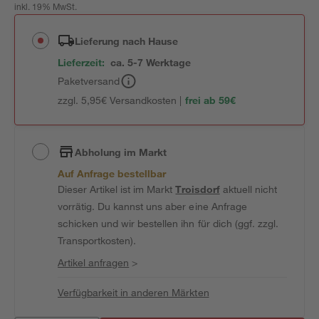
inkl. 19% MwSt.
Lieferung nach Hause
Lieferzeit:
ca. 5-7 Werktage
Paketversand
zzgl. 5,95€ Versandkosten |
frei ab 59€
Abholung im Markt
Auf Anfrage bestellbar
Dieser Artikel ist im Markt
Troisdorf
aktuell nicht
vorrätig. Du kannst uns aber eine Anfrage
schicken und wir bestellen ihn für dich (ggf. zzgl.
Transportkosten).
Artikel anfragen
>
Verfügbarkeit in anderen Märkten