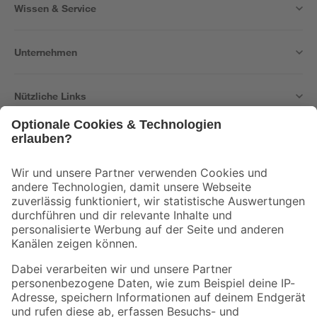
Wissen & Service
Unternehmen
Nützliche Links
Bleib auf dem Laufenden mit unserem Newsletter
Der toom Newsletter: Keine Angebote und Aktionen mehr verpassen!
Zur Newsletter Anmeldung
Folge uns
Zahlungsarten
Versandarten