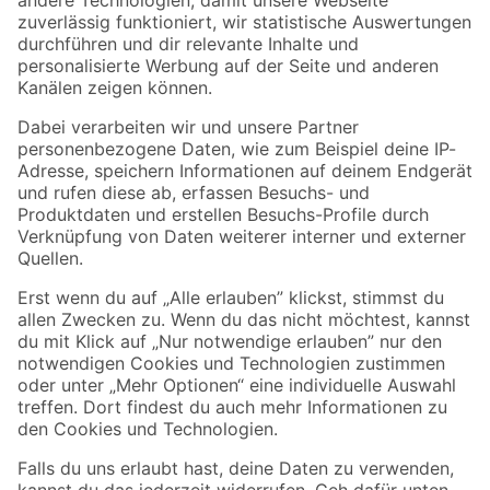
Zur Newsletter Anmeldung
Folge uns
Zahlungsarten
Versandarten
Sicher einkaufen
Jetzt die toom-App herunterladen