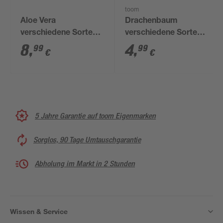
toom
Aloe Vera
Drachenbaum
verschiedene Sorten
verschiedene Sorten
12 cm Topf
12 cm Topf
8
,
4
,
99
99
€
€
5 Jahre Garantie auf toom Eigenmarken
Sorglos, 90 Tage Umtauschgarantie
Abholung im Markt in 2 Stunden
Wissen & Service