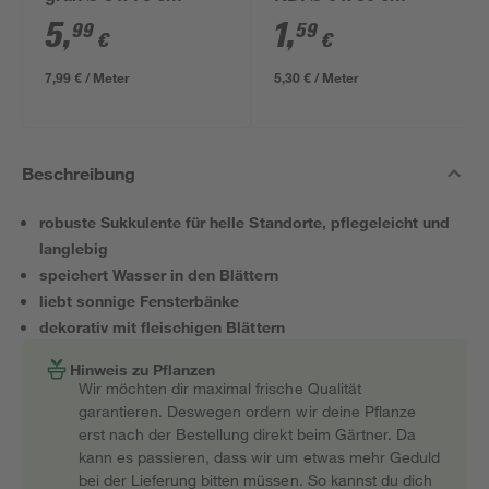
5
,
1
,
99
59
€
€
7,99 € / Meter
5,30 € / Meter
Beschreibung
robuste Sukkulente für helle Standorte, pflegeleicht und
langlebig
speichert Wasser in den Blättern
liebt sonnige Fensterbänke
dekorativ mit fleischigen Blättern
Hinweis zu Pflanzen
Wir möchten dir maximal frische Qualität
garantieren. Deswegen ordern wir deine Pflanze
erst nach der Bestellung direkt beim Gärtner. Da
kann es passieren, dass wir um etwas mehr Geduld
bei der Lieferung bitten müssen. So kannst du dich