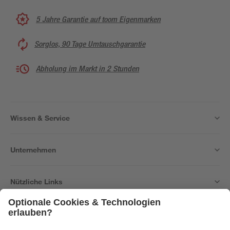
5 Jahre Garantie auf toom Eigenmarken
Sorglos, 90 Tage Umtauschgarantie
Abholung im Markt in 2 Stunden
Wissen & Service
Unternehmen
Nützliche Links
Bleib auf dem Laufenden mit unserem Newsletter