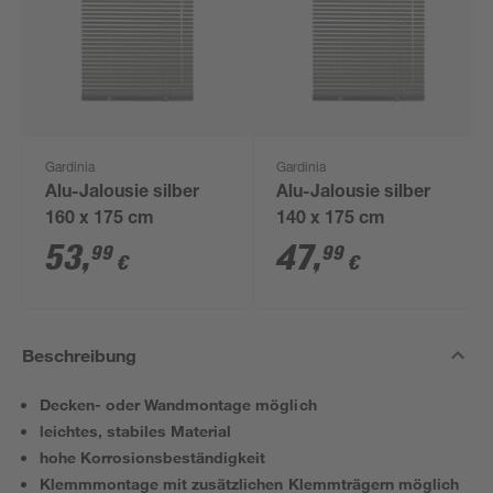
Gardinia
Gardinia
Alu-Jalousie silber
Alu-Jalousie silber
160 x 175 cm
140 x 175 cm
53
,
47
,
99
99
€
€
Beschreibung
Decken- oder Wandmontage möglich
leichtes, stabiles Material
hohe Korrosionsbeständigkeit
Klemmmontage mit zusätzlichen Klemmträgern möglich