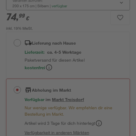
Varianten aufrufen:
200 x 175 cm | Silbern
|
verfügbar
74
,
99
€
inkl. 19% MwSt.
Lieferung nach Hause
Lieferzeit:
ca. 4-5 Werktage
Paketversand für diesen Artikel
kostenfrei
Abholung im Markt
Verfügbar
im
Markt
Troisdorf
Nur wenige verfügbar. Wir empfehlen dir eine
Bestellung im Markt.
Artikel wird 3 Tage für dich hinterlegt
Verfügbarkeit in anderen Märkten