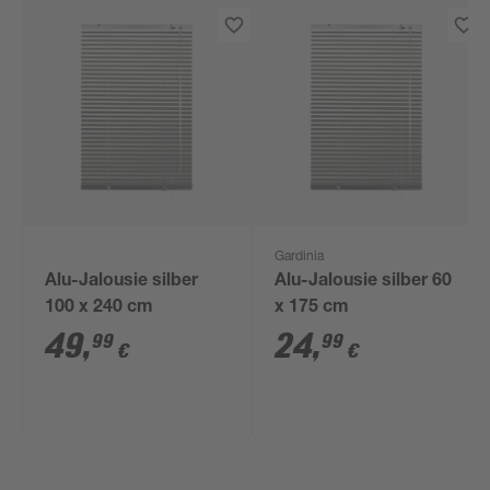
Gardinia
Alu-Jalousie silber
Alu-Jalousie silber 60
100 x 240 cm
x 175 cm
49
,
24
,
99
99
€
€