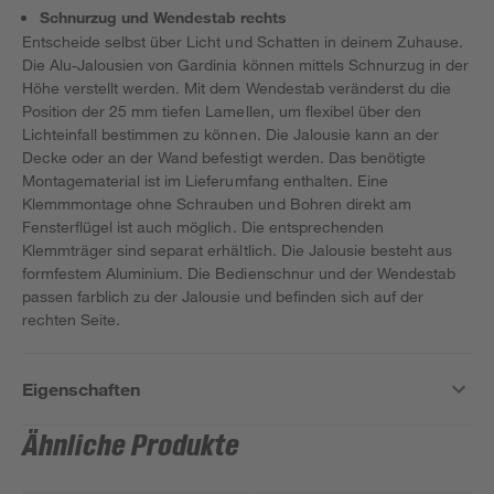
Schnurzug und Wendestab rechts
Entscheide selbst über Licht und Schatten in deinem Zuhause.
Die Alu-Jalousien von Gardinia können mittels Schnurzug in der
Höhe verstellt werden. Mit dem Wendestab veränderst du die
Position der 25 mm tiefen Lamellen, um flexibel über den
Lichteinfall bestimmen zu können. Die Jalousie kann an der
Decke oder an der Wand befestigt werden. Das benötigte
Montagematerial ist im Lieferumfang enthalten. Eine
Klemmmontage ohne Schrauben und Bohren direkt am
Fensterflügel ist auch möglich. Die entsprechenden
Klemmträger sind separat erhältlich. Die Jalousie besteht aus
formfestem Aluminium. Die Bedienschnur und der Wendestab
passen farblich zu der Jalousie und befinden sich auf der
rechten Seite.
Eigenschaften
Ähnliche Produkte