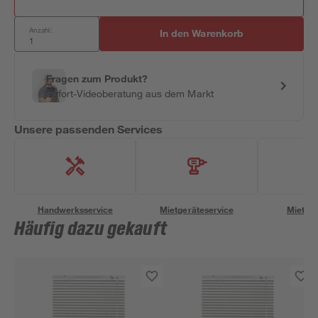
Anzahl:
In den Warenkorb
Fragen zum Produkt?
Sofort-Videoberatung aus dem Markt
Unsere passenden Services
Handwerksservice
Mietgeräteservice
Miettra
Häufig dazu gekauft