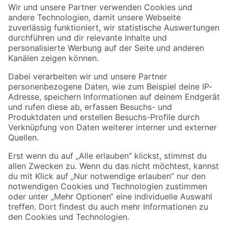
Der toom Newsletter: Keine Angebote und Aktionen mehr verpassen!
Zur Newsletter Anmeldung
Folge uns
Zahlungsarten
Versandarten
Sicher einkaufen
Jetzt die toom-App herunterladen