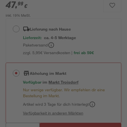
47
,
99
€
inkl. 19% MwSt.
Lieferung nach Hause
Lieferzeit:
ca. 4-5 Werktage
Paketversand
zzgl. 5,95€ Versandkosten |
frei ab 59€
Abholung im Markt
Verfügbar
im
Markt
Troisdorf
Nur wenige verfügbar. Wir empfehlen dir eine
Bestellung im Markt.
Artikel wird 3 Tage für dich hinterlegt
Verfügbarkeit in anderen Märkten