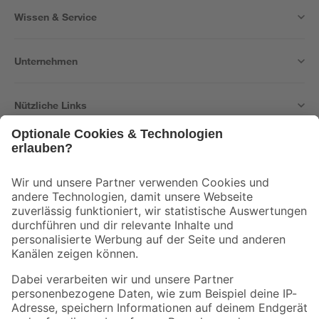
Wissen & Service
Unternehmen
Nützliche Links
Bleib auf dem Laufenden mit unserem Newsletter
Der toom Newsletter: Keine Angebote und Aktionen mehr verpassen!
Zur Newsletter Anmeldung
Folge uns
Zahlungsarten
Versandarten