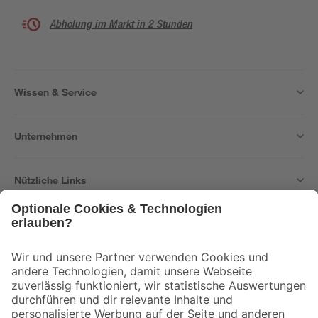
Abholung im Markt in 2 Stunden
Wissen & Service
Unternehmen
Nützliche Links
Bleib auf dem Laufenden mit unserem Newsletter
Der toom Newsletter: Keine Angebote und Aktionen mehr verpassen!
Zur Newsletter Anmeldung